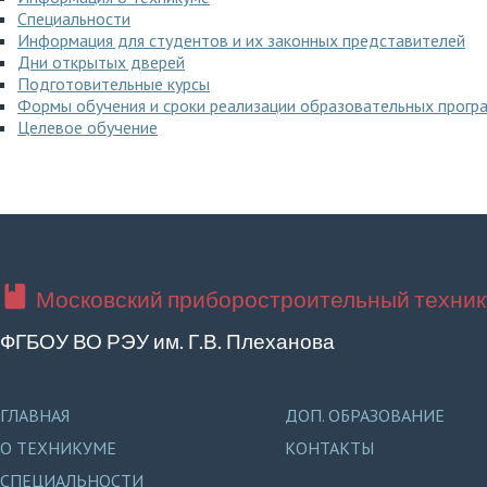
Специальности
Информация для студентов и их законных представителей
Дни открытых дверей
Подготовительные курсы
Формы обучения и сроки реализации образовательных прогр
Целевое обучение
Московский приборостроительный техник
ФГБОУ ВО РЭУ им. Г.В. Плеханова
ГЛАВНАЯ
ДОП. ОБРАЗОВАНИЕ
О ТЕХНИКУМЕ
КОНТАКТЫ
СПЕЦИАЛЬНОСТИ