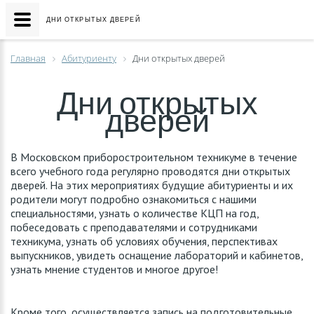
ДНИ ОТКРЫТЫХ ДВЕРЕЙ
Главная
Абитуриенту
Дни открытых дверей
Дни открытых
дверей
В Московском приборостроительном техникуме в течение
всего учебного года регулярно проводятся дни открытых
дверей. На этих мероприятиях будущие абитуриенты и их
родители могут подробно ознакомиться с нашими
специальностями, узнать о количестве КЦП на год,
побеседовать с преподавателями и сотрудниками
техникума, узнать об условиях обучения, перспективах
выпускников, увидеть оснащение лабораторий и кабинетов,
узнать мнение студентов и многое другое!
Кроме того, осуществляется запись на подготовительные