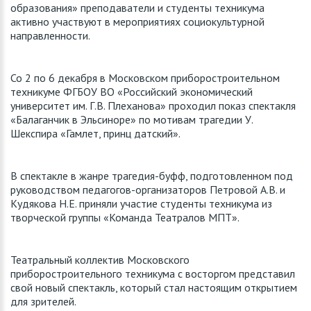
образования» преподаватели и студенты техникума
активно участвуют в мероприятиях социокультурной
направленности.
Со 2 по 6 декабря в Московском приборостроительном
техникуме ФГБОУ ВО «Российский экономический
университет им. Г.В. Плеханова» проходил показ спектакля
«Балаганчик в Эльсиноре» по мотивам трагедии У.
Шекспира «Гамлет, принц датский».
В спектакле в жанре трагедия-буфф, подготовленном под
руководством педагогов-организаторов Петровой А.В. и
Кудякова Н.Е. приняли участие студенты техникума из
творческой группы «Команда Театралов МПТ».
Театральный коллектив Московского
приборостроительного техникума с восторгом представил
свой новый спектакль, который стал настоящим открытием
для зрителей.