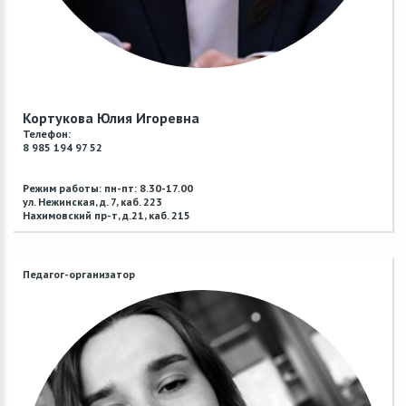
Кортукова Юлия Игоревна
Телефон:
8 985 194 97 52
Режим работы: пн-пт: 8.30-17.00
ул. Нежинская, д. 7, каб. 223
Нахимовский пр-т, д.21, каб. 215
Педагог-организатор