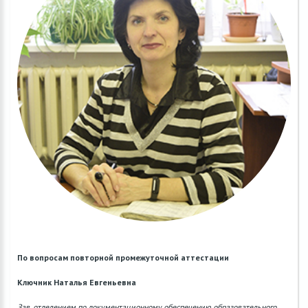
По вопросам повторной промежуточной аттестации
Ключник Наталья Евгеньевна
Зав. отделением по документационному обеспечению образовательного