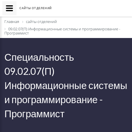
САЙТЫ ОТДЕЛЕНИЙ
Главная
сайты отделений
09.02.07(П) Информационные системы и программирование -
Программист
Специальность
09.02.07(П)
Информационные системы
и программирование -
Программист