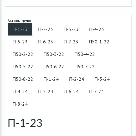
Активы групп
П-1-23
П-2-23
П-3-23
П-4-23
П-5-23
П-6-23
П-7-23
П50-1-22
П50-2-22
П50-3-22
П50-4-22
П50-5-22
П50-6-22
П50-7-22
П50-8-22
П-1-24
П-2-24
П-3-24
П-4-24
П-5-24
П-6-24
П-7-24
П-8-24
П-1-23