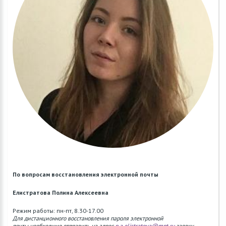
По вопросам восстановления электронной почты
Елистратова Полина Алексеевна
Режим работы: пн-пт, 8.30-17.00
Для дистанционного восстановления пароля электронной
почты необходимо отправить на адрес
p.a.elistratova@mpt.ru
заявку,